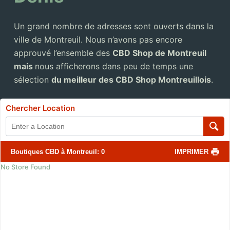
Un grand nombre de adresses sont ouverts dans la
ville de Montreuil. Nous n’avons pas encore
approuvé l’ensemble des
CBD Shop de Montreuil
mais
nous afficherons dans peu de temps une
sélection
du meilleur des CBD Shop Montreuillois
.
Chercher Location
Boutiques CBD à Montreuil
:
0
IMPRIMER
No Store Found