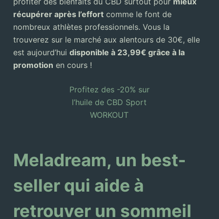
profiter des bienfaits du CBD surtout pour
mieux
récupérer après l’effort
comme le font de
nombreux athlètes professionnels. Vous la
trouverez sur le marché aux alentours de 30€, elle
est aujourd’hui
disponible à 23,99€ grâce à la
promotion
en cours !
Profitez des -20% sur
l’huile de CBD Sport
WORKOUT
Meladream, un best-
seller qui aide à
retrouver un sommeil