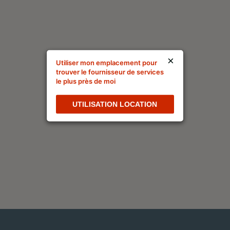
×
Utiliser mon emplacement pour
trouver le fournisseur de services
le plus près de moi
UTILISATION LOCATION