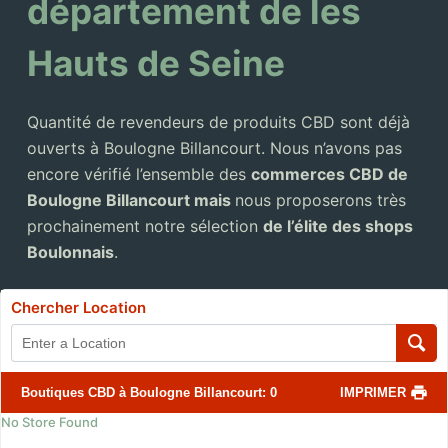
département de les
Hauts de Seine
Quantité de revendeurs de produits CBD sont déjà
ouverts à Boulogne Billancourt. Nous n’avons pas
encore vérifié l’ensemble des
commerces CBD de
Boulogne Billancourt mais
nous proposerons très
prochainement notre sélection
de l’élite des shops
Boulonnais
.
Chercher Location
Boutiques CBD à Boulogne Billancourt
:
0
IMPRIMER
No Store Found