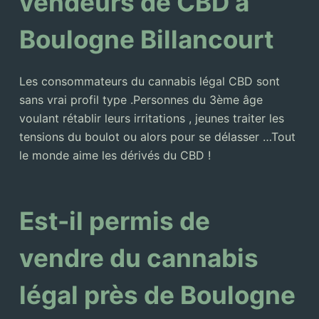
vendeurs de CBD à
Boulogne Billancourt
Les consommateurs du cannabis légal CBD sont
sans vrai profil type .Personnes du 3ème âge
voulant rétablir leurs irritations , jeunes traiter les
tensions du boulot ou alors pour se délasser …Tout
le monde aime les dérivés du CBD !
Est-il permis de
vendre du cannabis
légal près de Boulogne